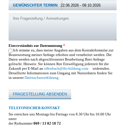
GEWÜNSCHTER TERMIN
Ihre Fragestellung / Anmerkungen
Einverständnis zur Datennutzung
*
Ich stimme zu, dass meine Angaben aus dem Kontaktformular zur
Beantwortung meiner Anfrage erhoben und verarbeitet werden. Die
Daten werden nach abgeschlossener Bearbeitung Ihrer Anfrage
gelöscht. Hinweis: Sie können Ihre Einwilligung jederzeit für die
Zukunft per E-Mail an
offenbach@ibs-bildung.com
(link sends e-mail)
widerrufen.
Detaillierte Informationen zum Umgang mit Nutzerdaten finden Sie
in unserer
Datenschutzerklärung
.
TELEFONISCHER KONTAKT
Sie erreichen uns Montags bis Freitags von 8.30 Uhr bis 16.00 Uhr
unter
der Rufnummer
069 / 13 82 18 72
.