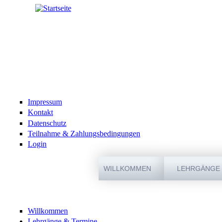
Direkt zum Inhalt
Impressum
Kontakt
Datenschutz
Teilnahme & Zahlungsbedingungen
Login
WILLKOMMEN
LEHRGÄNGE 
Willkommen
Lehrgänge & Termine