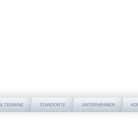
& TERMINE
STANDORTE
UNTERNEHMEN
KO