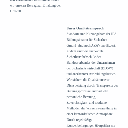
wir unseren Beitrag zur Erhaltung der
Umwelt.
Unser Qualitätsanspruch
Standorte und Kursangebote der IBS
Bildungsinstitut für Sicherheit
GmbH sind nach AZAV zertifiziert.
Zudem sind wir anerkannte
Sicherheitsfachschule des
Bundesverbandes der Unternehmen
der Sicherheitswirtschaft (BDSW)
und anerkannter Ausbildungsbetrieb.
Wir sichern die Qualität unserer
Dienstleistung durch Transparenz der
Bildungsprozesse, individuelle
persönliche Beratung,
Zuverlässigkeit und moderne
Methoden der Wissensvermittlung in
einer lernförderlichen Atmosphäre.
Durch regelmäßige
Kundenbefragungen überprüfen wir