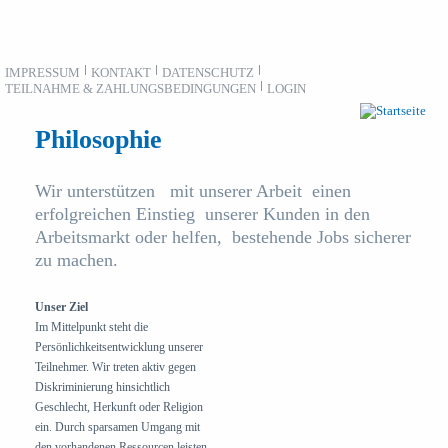
Direkt zum Inhalt
IMPRESSUM
KONTAKT
DATENSCHUTZ
TEILNAHME & ZAHLUNGSBEDINGUNGEN
LOGIN
Philosophie
Wir unterstützen mit unserer Arbeit einen
erfolgreichen Einstieg unserer Kunden in den
Arbeitsmarkt oder helfen, bestehende Jobs sicherer
zu machen.
Unser Ziel
Im Mittelpunkt steht die
Persönlichkeitsentwicklung unserer
Teilnehmer. Wir treten aktiv gegen
Diskriminierung hinsichtlich
Geschlecht, Herkunft oder Religion
ein. Durch sparsamen Umgang mit
den vorhandenen Ressourcen leisten