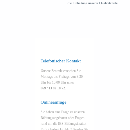
die Einhaltung unserer Qualitätsziele.
Telefonischer Kontakt
Unsere Zentrale erreichen Sie
Montags bis Freitags von 8.30
Uhr bis 16.00 Uhr unter
069 / 13 82 18 72
.
Onlineanfrage
Sie haben eine Frage zu unseren
Bildungsangeboten oder Fragen
rund um die IBS Bildungsinstitut
für Sicherheit GmbH ? Senden Sie