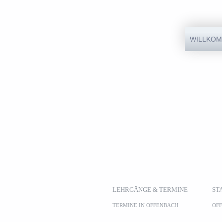
Direkt zum Inhalt
WILLKO
LEHRGÄNGE & TERMINE
ST
TERMINE IN OFFENBACH
OF